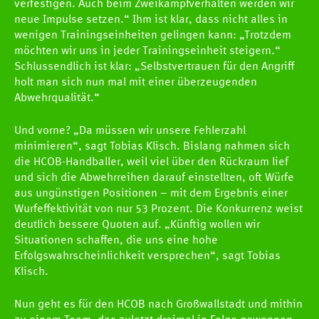
verfestigen. Auch beim Zweikampfverhalten werden wir
neue Impulse setzen.“ Ihm ist klar, dass nicht alles in
wenigen Trainingseinheiten gelingen kann: „Trotzdem
möchten wir uns in jeder Trainingseinheit steigern.“
Schlussendlich ist klar: „Selbstvertrauen für den Angriff
holt man sich nun mal mit einer überzeugenden
Abwehrqualität.“
Und vorne? „Da müssen wir unsere Fehlerzahl
minimieren“, sagt Tobias Klisch. Bislang nahmen sich
die HCOB-Handballer, weil viel über den Rückraum lief
und sich die Abwehrreihen darauf einstellten, oft Würfe
aus ungünstigen Positionen – mit dem Ergebnis einer
Wurfeffektivität von nur 53 Prozent. Die Konkurrenz weist
deutlich bessere Quoten auf. „Künftig wollen wir
Situationen schaffen, die uns eine hohe
Erfolgswahrscheinlichkeit versprechen“, sagt Tobias
Klisch.
Nun geht es für den HCOB nach Großwallstadt und mithin