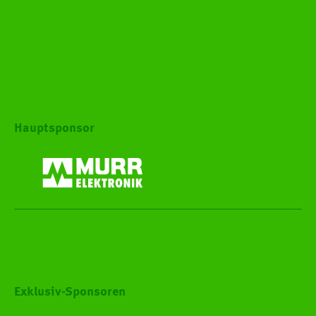
Hauptsponsor
Exklusiv-Sponsoren