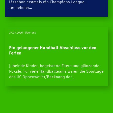
Lissabon erstmals ein Champions-League-
Teilnehmer…
27.07.2026
| Über uns
Ein gelungener Handball-Abschluss vor den
Ferien
Jubelnde Kinder, begeisterte Eltern und glänzende
Pokale: Für viele Handballteams waren die Sporttage
des HC Oppenweiler/Backnang der…