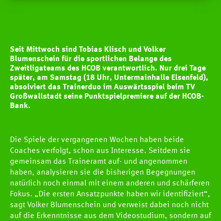
Seit Mittwoch sind Tobias Klisch und Volker
Blumenschein für die sportlichen Belange des
Zweitligateams des HCOB verantwortlich. Nur drei Tage
später, am Samstag (18 Uhr, Untermainhalle Elsenfeld),
absolviert das Trainerduo im Auswärtsspiel beim TV
Großwallstadt seine Punktspielpremiere auf der HCOB-
Bank.
Die Spiele der vergangenen Wochen haben beide
Coaches verfolgt, schon aus Interesse. Seitdem sie
gemeinsam das Traineramt auf- und angenommen
haben, analysieren sie die bisherigen Begegnungen
natürlich noch einmal mit einem anderen und schärferen
Fokus. „Die ersten Ansatzpunkte haben wir identifiziert“,
sagt Volker Blumenschein und verweist dabei noch nicht
auf die Erkenntnisse aus dem Videostudium, sondern auf