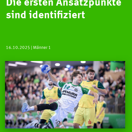
Die ersten Ansatzpunkte
sind identifiziert
16.10.2025
| Männer 1