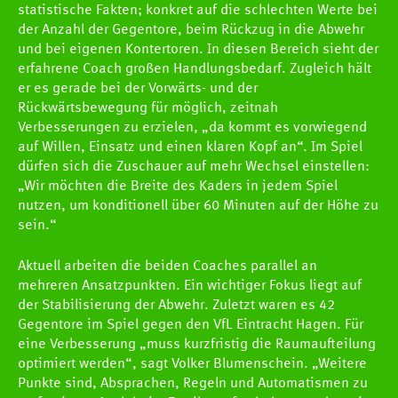
statistische Fakten; konkret auf die schlechten Werte bei
der Anzahl der Gegentore, beim Rückzug in die Abwehr
und bei eigenen Kontertoren. In diesen Bereich sieht der
erfahrene Coach großen Handlungsbedarf. Zugleich hält
er es gerade bei der Vorwärts- und der
Rückwärtsbewegung für möglich, zeitnah
Verbesserungen zu erzielen, „da kommt es vorwiegend
auf Willen, Einsatz und einen klaren Kopf an“. Im Spiel
dürfen sich die Zuschauer auf mehr Wechsel einstellen:
„Wir möchten die Breite des Kaders in jedem Spiel
nutzen, um konditionell über 60 Minuten auf der Höhe zu
sein.“
Aktuell arbeiten die beiden Coaches parallel an
mehreren Ansatzpunkten. Ein wichtiger Fokus liegt auf
der Stabilisierung der Abwehr. Zuletzt waren es 42
Gegentore im Spiel gegen den VfL Eintracht Hagen. Für
eine Verbesserung „muss kurzfristig die Raumaufteilung
optimiert werden“, sagt Volker Blumenschein. „Weitere
Punkte sind, Absprachen, Regeln und Automatismen zu