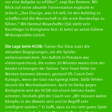
nur eine Aufgabe zu erfüllen”, sagt Iker Romero. Mit
Blick auf seine aktuelle Trainerstation ergänzte er
jedoch: „Das Einzige, was ich will, ist den Aufstieg zu
schaffen und die Mannschaft in die erste Bundesliga zu
führen.” Mit Hartmut Mayerhoffer (56) steht sein
Nachfolger in Bietigheim fest. Er kehrt an seine frühere
Wirkungsstätte zurück.
Die Lage beim HCOB:
Trainer Rui Silva nutzt die
aktuellen Begegnungen, um die Spieler
weiterzuentwickeln. Der Auftritt in Potsdam war
vielversprechend, die ersten 20 Minuten waren eine der
besten Leistungen der Saison. Sein Team hätte ins
Wanken kommen können, gestand VfL-Coach Emir
Kurtagic, wenn der Gast nachgelegt hätte. Dafür fehlen
derzeit die Wechseloptionen. Auch im Derby gegen
Bietigheim wird der HCOB mit einem kleinen Kader
antreten. Deshalb gibt der Coach vor: „Wir müssen wahre
Kämpfer in der Abwehr sein und im Angriff sehr
intelligent spielen.“ Er hofft, dass es ein sehr gutes Spiel