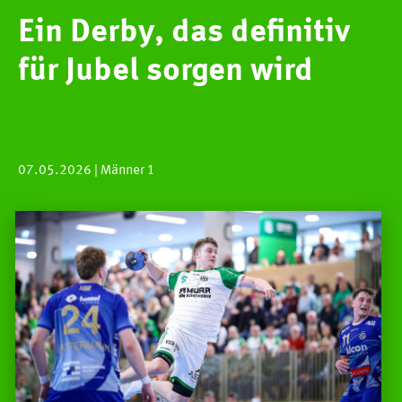
Ein Derby, das definitiv
für Jubel sorgen wird
07.05.2026
| Männer 1