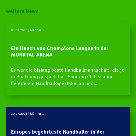
weitere News
02.08.2026
| Männer 1
Ein Hauch von Champions League in der
MURRTAL-ARENA
Es war die bislang beste Handballmannschaft, die je
in Backnang gespielt hat. Sporting CP Lissabon
lieferte ein Handball-Spektakel ab und…
29.07.2026
| Männer 1
Europas begehrteste Handballer in der