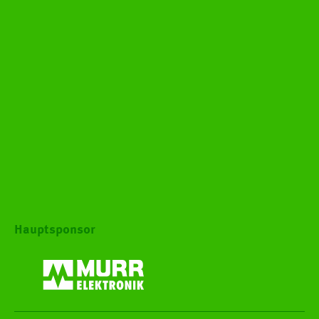
Hauptsponsor