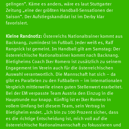
gelingen”. Käme es anders, wäre es laut Stuttgarter
Zeitung „eine der größten Handball-Sensationen der
Saison”. Der Aufstiegskandidat ist im Derby klar
favorisiert.
Kleine Randnotiz:
Österreichs Nationaltrainer kommt aus
Backnang, zumindest im Fußball. Jeder weiß es, Ralf
Rangnick ist gemeint. Im Handball gilt am Samstag: Der
österreichische Nationaltrainer kommt nach Backnang.
Bietigheims Coach Iker Romero ist zusätzlich zu seinem
Engagement im Verein auch für die österreichischen
Auswahl verantwortlich. Die Mannschaft hat sich – da
gibt es Parallelen zu den Fußballern – im internationalen
Vergleich mittlerweile einen guten Stellenwert erarbeitet.
Bei der EM verpasste Team Austria den Einzug in die
Hauptrunde nur knapp. Künftig ist er Iker Romero in
vollem Umfang bei diesem Team, sein Vertrag in
Bietigheim endet. „Ich bin zu 100 Prozent sicher, dass
es die richtige Entscheidung ist, mich voll auf die
österreichische Nationalmannschaft zu fokussieren und