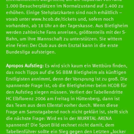
1.000 Besucherplätzen im Normalzustand auf 1.400 zu
erhöhen. Einige Stehplatzkarten sind noch erhältlich –
vorab unter www.hcob.de/tickets und, sofern noch
vorhanden, ab 18 Uhr an der Tageskasse. Aus Bietigheim
werden zahlreiche Fans anreisen, größtenteils mit der S-
Bahn, um ihre Mannschaft zu unterstützen. Sie wittern
eine Feier: Der Club aus dem Enztal kann in die erste
Bundesliga aufsteigen.
Apropos Aufstieg:
Es wird sich kaum ein Wettbüro finden,
das noch Tipps auf die SG BBM Bietigheim als künftigen
Erstligisten annimmt, denn der Vorsprung ist zu groß. Die
spannende Frage ist, ob die Bietigheimer beim HCOB für
den Aufstieg siegen müssen. Verliert der Tabellendritte
HC Elbflorenz 2006 am Freitag in Hüttenberg, dann ist
das Team aus dem Ellental vorher durch. Wenn diese
Frage am Samstagabend noch nicht geklärt ist, stellt sich
die nächste Frage: Wird es in der MURRTAL-ARENA
spannend? Die Sport Bild rechnet nicht damit, dem
Tabellenführer sollte ein Sieg gegen den Letzten „locker