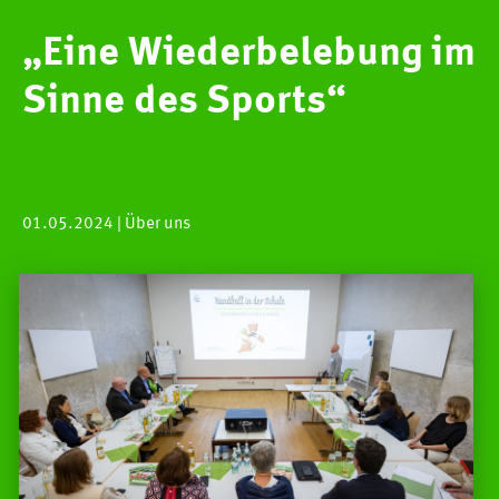
„Eine Wiederbelebung im
Sinne des Sports“
01.05.2024
| Über uns