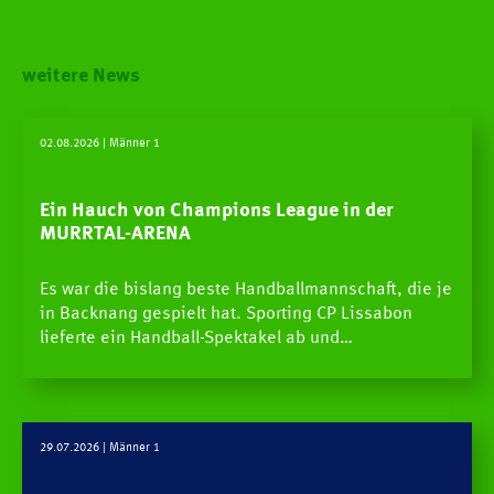
weitere News
02.08.2026
| Männer 1
Ein Hauch von Champions League in der
MURRTAL-ARENA
Es war die bislang beste Handballmannschaft, die je
in Backnang gespielt hat. Sporting CP Lissabon
lieferte ein Handball-Spektakel ab und…
29.07.2026
| Männer 1