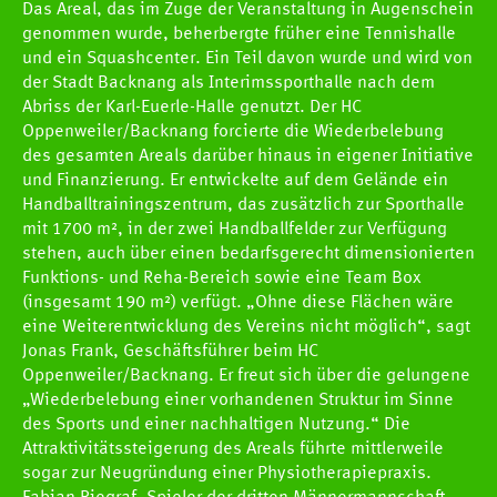
Das Areal, das im Zuge der Veranstaltung in Augenschein
genommen wurde, beherbergte früher eine Tennishalle
und ein Squashcenter. Ein Teil davon wurde und wird von
der Stadt Backnang als Interimssporthalle nach dem
Abriss der Karl-Euerle-Halle genutzt. Der HC
Oppenweiler/Backnang forcierte die Wiederbelebung
des gesamten Areals darüber hinaus in eigener Initiative
und Finanzierung. Er entwickelte auf dem Gelände ein
Handballtrainingszentrum, das zusätzlich zur Sporthalle
mit 1700 m², in der zwei Handballfelder zur Verfügung
stehen, auch über einen bedarfsgerecht dimensionierten
Funktions- und Reha-Bereich sowie eine Team Box
(insgesamt 190 m²) verfügt. „Ohne diese Flächen wäre
eine Weiterentwicklung des Vereins nicht möglich“, sagt
Jonas Frank, Geschäftsführer beim HC
Oppenweiler/Backnang. Er freut sich über die gelungene
„Wiederbelebung einer vorhandenen Struktur im Sinne
des Sports und einer nachhaltigen Nutzung.“ Die
Attraktivitätssteigerung des Areals führte mittlerweile
sogar zur Neugründung einer Physiotherapiepraxis.