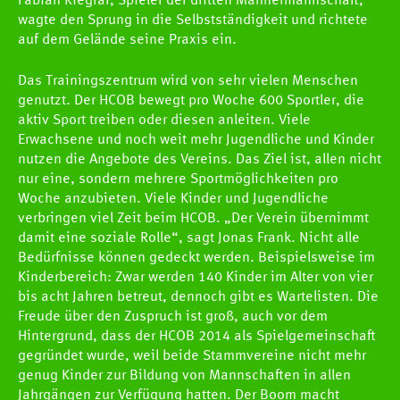
Fabian Riegraf, Spieler der dritten Männermannschaft,
wagte den Sprung in die Selbstständigkeit und richtete
auf dem Gelände seine Praxis ein.
Das Trainingszentrum wird von sehr vielen Menschen
genutzt. Der HCOB bewegt pro Woche 600 Sportler, die
aktiv Sport treiben oder diesen anleiten. Viele
Erwachsene und noch weit mehr Jugendliche und Kinder
nutzen die Angebote des Vereins. Das Ziel ist, allen nicht
nur eine, sondern mehrere Sportmöglichkeiten pro
Woche anzubieten. Viele Kinder und Jugendliche
verbringen viel Zeit beim HCOB. „Der Verein übernimmt
damit eine soziale Rolle“, sagt Jonas Frank. Nicht alle
Bedürfnisse können gedeckt werden. Beispielsweise im
Kinderbereich: Zwar werden 140 Kinder im Alter von vier
bis acht Jahren betreut, dennoch gibt es Wartelisten. Die
Freude über den Zuspruch ist groß, auch vor dem
Hintergrund, dass der HCOB 2014 als Spielgemeinschaft
gegründet wurde, weil beide Stammvereine nicht mehr
genug Kinder zur Bildung von Mannschaften in allen
Jahrgängen zur Verfügung hatten. Der Boom macht