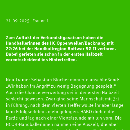
21.09.2025
| Frauen 1
Zum Auftakt der Verbandsligasaison haben die
Handballerinnen des HC Oppenweiler/Backnang mit
22:26 bei der Handballregion Bottwar SG II verloren.
Dabei gerieten sie schon in der ersten Halbzeit
vorentscheidend ins Hintertreffen.
Neu-Trainer Sebastian Blocher monierte anschließend:
„Wir haben im Angriff zu wenig Begegnung gespielt.“
Auch die Chancenverwertung sei in der ersten Halbzeit
schlecht gewesen. Zwar ging seine Mannschaft mit 3:1
in Führung, nach dem vierten Treffer wollte ihr aber lange
kein Erfolgserlebnis mehr gelingen. HABO drehte die
Partie und lag nach einer Viertelstunde mit 8:4 vorn. Die
HCOB-Handballerinnen nahmen eine Auszeit, die aber