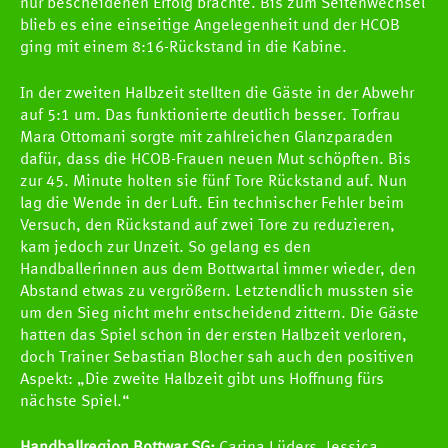
nur bescheidenen Erfolg brachte. Bis zum Seitenwechsel
blieb es eine einseitige Angelegenheit und der HCOB
ging mit einem 8:16-Rückstand in die Kabine.
In der zweiten Halbzeit stellten die Gäste in der Abwehr
auf 5:1 um. Das funktionierte deutlich besser. Torfrau
Mara Ottomani sorgte mit zahlreichen Glanzparaden
dafür, dass die HCOB-Frauen neuen Mut schöpften. Bis
zur 45. Minute holten sie fünf Tore Rückstand auf. Nun
lag die Wende in der Luft. Ein technischer Fehler beim
Versuch, den Rückstand auf zwei Tore zu reduzieren,
kam jedoch zur Unzeit. So gelang es den
Handballerinnen aus dem Bottwartal immer wieder, den
Abstand etwas zu vergrößern. Letztendlich mussten sie
um den Sieg nicht mehr entscheidend zittern. Die Gäste
hatten das Spiel schon in der ersten Halbzeit verloren,
doch Trainer Sebastian Blocher sah auch den positiven
Aspekt: „Die zweite Halbzeit gibt uns Hoffnung fürs
nächste Spiel.“