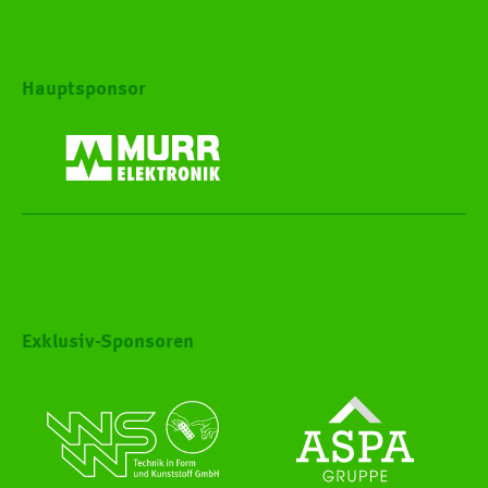
Hauptsponsor
Exklusiv-Sponsoren