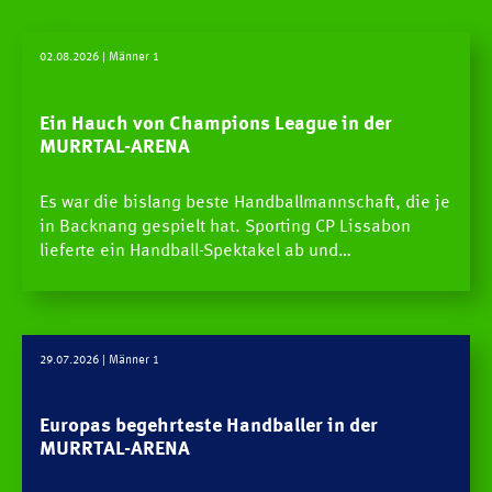
SPIELE
02.08.2026
| Männer 1
NEWS
Ein Hauch von Champions League in der
Newscenter
MURRTAL-ARENA
Pressestelle
Es war die bislang beste Handballmannschaft, die je
Handball Aktuell
in Backnang gespielt hat. Sporting CP Lissabon
lieferte ein Handball-Spektakel ab und…
Datenbank
29.07.2026
| Männer 1
Europas begehrteste Handballer in der
MURRTAL-ARENA