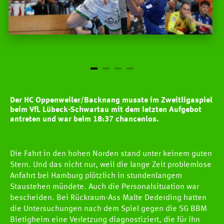
Der HC Oppenweiler/Backnang musste im Zweitligaspiel
beim VfL Lübeck-Schwartau mit dem letzten Aufgebot
antreten und war beim 18:37 chancenlos.
Die Fahrt in den hohen Norden stand unter keinem guten
Stern. Und das nicht nur, weil die lange Zeit problemlose
Anfahrt bei Hamburg plötzlich in stundenlangem
Staustehen mündete. Auch die Personalsituation war
bescheiden. Bei Rückraum-Ass Malte Dederding hatten
die Untersuchungen nach dem Spiel gegen die SG BBM
Bietigheim eine Verletzung diagnostiziert, die für ihn