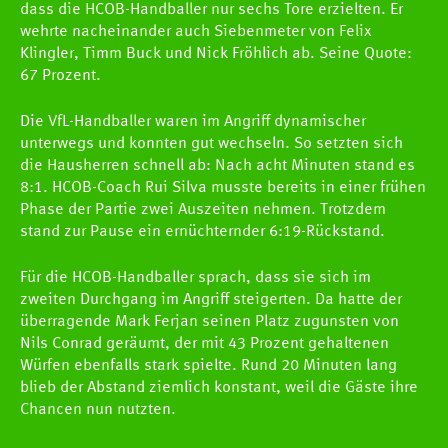
dass die HCOB-Handballer nur sechs Tore erzielten. Er
wehrte nacheinander auch Siebenmeter von Felix
Klingler, Timm Buck und Nick Fröhlich ab. Seine Quote:
67 Prozent.
Die VfL-Handballer waren im Angriff dynamischer
unterwegs und konnten gut wechseln. So setzten sich
die Hausherren schnell ab: Nach acht Minuten stand es
8:1. HCOB-Coach Rui Silva musste bereits in einer frühen
Phase der Partie zwei Auszeiten nehmen. Trotzdem
stand zur Pause ein ernüchternder 6:19-Rückstand.
Für die HCOB-Handballer sprach, dass sie sich im
zweiten Durchgang im Angriff steigerten. Da hatte der
überragende Mark Ferjan seinen Platz zugunsten von
Nils Conrad geräumt, der mit 43 Prozent gehaltenen
Würfen ebenfalls stark spielte. Rund 20 Minuten lang
blieb der Abstand ziemlich konstant, weil die Gäste ihre
Chancen nun nutzten.