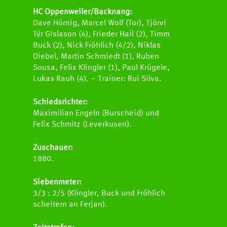
HC Oppenweiler/Backnang:
Dave Hörnig, Marcel Wolf (Tor), Tjörvi
Týr Gislason (4), Frieder Hail (2), Timm
Buck (2), Nick Fröhlich (4/2), Niklas
Diebel, Martin Schmiedt (1), Ruben
Sousa, Felix Klingler (1), Paul Krügele,
Lukas Rauh (4). – Trainer: Rui Silva.
Schiedsrichter:
Maximilian Engeln (Burscheid) und
Felix Schmitz (Leverkusen).
Zuschauer:
1880.
Siebenmeter:
3/3 : 2/5 (Klingler, Buck und Fröhlich
scheitern an Ferjan).