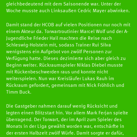
gleichbedeutend mit dem Saisonende war. Unter der
Woche musste auch Linksaußen Cedric Mayer abwinken.
Damit stand der HCOB auf vielen Positionen nur noch mit
einem Akteur da. Torwartroutinier Marcel Wolf und der A-
Jugendliche Frieder Hail machten die Reise nach
Schleswig-Holstein mit, sodass Trainer Rui Silva
wenigstens ein Aufgebot von zwölf Personen zur
Verfügung hatte. Dieses dezimierte sich aber gleich zu
Beginn weiter. Rückraumspieler Niklas Diebel musste
mit Rückenbeschwerden raus und konnte nicht
weiterspielen. Nun war Kreisläufer Lukas Rauh im
Rückraum gefordert, gemeinsam mit Nick Fröhlich und
Timm Buck.
Die Gastgeber nahmen darauf wenig Rücksicht und
legten einen Blitzstart hin. Vor allem Mark Ferjan spielte
überragend. Der Torwart, der im April zum Spieler des
Monats in der Liga gewählt worden war, entschärfte in
der ersten Halbzeit zwölf Würfe. Damit sorgte er dafür,