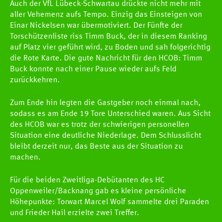
Auch der VfL Lübeck-Schwartau drückte nicht mehr mit
aller Vehemenz aufs Tempo. Einzig das Einsteigen von
Einar Nickelsen war übermotiviert. Der Fünfte der
Torschützenliste riss Timm Buck, der in diesem Ranking
auf Platz vier geführt wird, zu Boden und sah folgerichtig
die Rote Karte. Die gute Nachricht für den HCOB: Timm
Buck konnte nach einer Pause wieder aufs Feld
zurückkehren.
Zum Ende hin legten die Gastgeber noch einmal nach,
sodass es am Ende 19 Tore Unterschied waren. Aus Sicht
des HCOB war es trotz der schwierigen personellen
Situation eine deutliche Niederlage. Dem Schlusslicht
bleibt derzeit nur, das Beste aus der Situation zu
machen.
Für die beiden Zweitliga-Debütanten des HC
Oppenweiler/Backnang gab es kleine persönliche
Höhepunkte: Torwart Marcel Wolf sammelte drei Paraden
und Frieder Hail erzielte zwei Treffer.