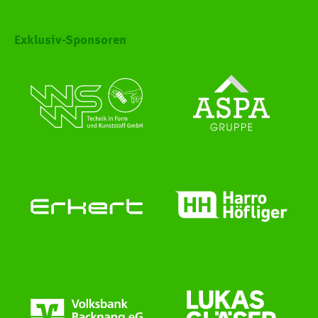
Exklusiv-Sponsoren