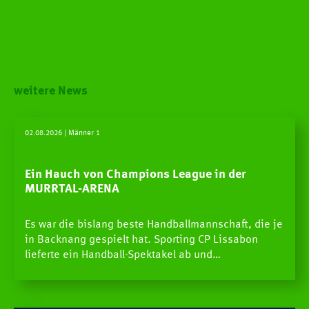
Handball Aktuell
Datenbank
weitere News
02.08.2026
| Männer 1
Ein Hauch von Champions League in der
MURRTAL-ARENA
Es war die bislang beste Handballmannschaft, die je
in Backnang gespielt hat. Sporting CP Lissabon
lieferte ein Handball-Spektakel ab und…