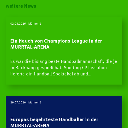
weitere News
02.08.2026
| Männer 1
Ein Hauch von Champions League in der
MURRTAL-ARENA
Es war die bislang beste Handballmannschaft, die je
in Backnang gespielt hat. Sporting CP Lissabon
lieferte ein Handball-Spektakel ab und…
29.07.2026
| Männer 1
Europas begehrteste Handballer in der
MURRTAL-ARENA