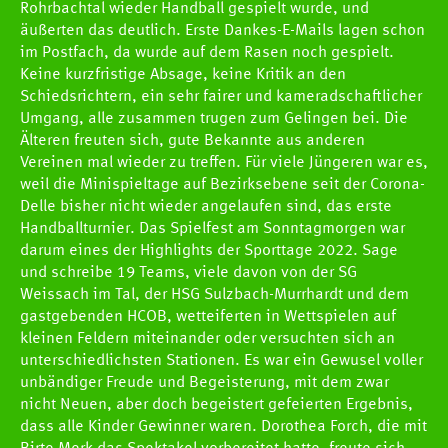
Rohrbachtal wieder Handball gespielt wurde, und
äußerten das deutlich. Erste Dankes-E-Mails lagen schon
im Postfach, da wurde auf dem Rasen noch gespielt.
Keine kurzfristige Absage, keine Kritik an den
Schiedsrichtern, ein sehr fairer und kameradschaftlicher
Umgang, alle zusammen trugen zum Gelingen bei. Die
Älteren freuten sich, gute Bekannte aus anderen
Vereinen mal wieder zu treffen. Für viele Jüngeren war es,
weil die Minispieltage auf Bezirksebene seit der Corona-
Delle bisher nicht wieder angelaufen sind, das erste
Handballturnier. Das Spielfest am Sonntagmorgen war
darum eines der Highlights der Sporttage 2022. Sage
und schreibe 19 Teams, viele davon von der SG
Weissach im Tal, der HSG Sulzbach-Murrhardt und dem
gastgebenden HCOB, wetteiferten in Wettspielen auf
kleinen Feldern miteinander oder versuchten sich an
unterschiedlichsten Stationen. Es war ein Gewusel voller
unbändiger Freude und Begeisterung, mit dem zwar
nicht Neuen, aber doch begeistert gefeierten Ergebnis,
dass alle Kinder Gewinner waren. Dorothea Forch, die mit