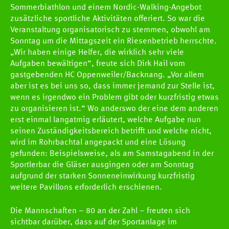
Sommerbiathlon und einem Nordic-Walking-Angebot
zusätzliche sportliche Aktivitäten offeriert. So war die
Veranstaltung organisatorisch zu stemmen, obwohl am
Sonntag um die Mittagszeit ein Riesenbetrieb herrschte.
„Wir haben einige Helfer, die wirklich sehr viele
Aufgaben bewältigen“, freute sich Dirk Hail vom
gastgebenden HC Oppenweiler/Backnang. „Vor allem
aber ist es bei uns so, dass immer jemand zur Stelle ist,
wenn es irgendwo ein Problem gibt oder kurzfristig etwas
zu organisieren ist.“ Wo anderswo der eine dem anderen
erst einmal langatmig erläutert, welche Aufgabe nun
seinen Zuständigkeitsbereich betrifft und welche nicht,
wird im Rohrbachtal angepackt und eine Lösung
gefunden: Beispielsweise, als am Samstagabend in der
Sportlerbar die Gläser ausgingen oder am Sonntag
aufgrund der starken Sonneneinwirkung kurzfristig
weitere Pavillons erforderlich erschienen.
Die Mannschaften – 80 an der Zahl – freuten sich
sichtbar darüber, dass auf der Sportanlage im