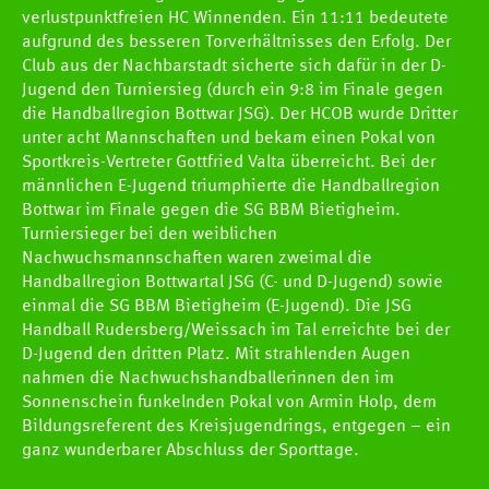
verlustpunktfreien HC Winnenden. Ein 11:11 bedeutete
aufgrund des besseren Torverhältnisses den Erfolg. Der
Club aus der Nachbarstadt sicherte sich dafür in der D-
Jugend den Turniersieg (durch ein 9:8 im Finale gegen
die Handballregion Bottwar JSG). Der HCOB wurde Dritter
unter acht Mannschaften und bekam einen Pokal von
Sportkreis-Vertreter Gottfried Valta überreicht. Bei der
männlichen E-Jugend triumphierte die Handballregion
Bottwar im Finale gegen die SG BBM Bietigheim.
Turniersieger bei den weiblichen
Nachwuchsmannschaften waren zweimal die
Handballregion Bottwartal JSG (C- und D-Jugend) sowie
einmal die SG BBM Bietigheim (E-Jugend). Die JSG
Handball Rudersberg/Weissach im Tal erreichte bei der
D-Jugend den dritten Platz. Mit strahlenden Augen
nahmen die Nachwuchshandballerinnen den im
Sonnenschein funkelnden Pokal von Armin Holp, dem
Bildungsreferent des Kreisjugendrings, entgegen – ein
ganz wunderbarer Abschluss der Sporttage.