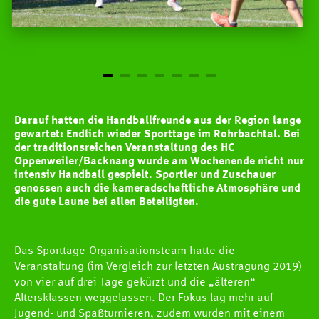
Darauf hatten die Handballfreunde aus der Region lange
gewartet: Endlich wieder Sporttage im Rohrbachtal. Bei
der traditionsreichen Veranstaltung des HC
Oppenweiler/Backnang wurde am Wochenende nicht nur
intensiv Handball gespielt. Sportler und Zuschauer
genossen auch die kameradschaftliche Atmosphäre und
die gute Laune bei allen Beteiligten.
Das Sporttage-Organisationsteam hatte die
Veranstaltung (im Vergleich zur letzten Austragung 2019)
von vier auf drei Tage gekürzt und die „älteren“
Altersklassen weggelassen. Der Fokus lag mehr auf
Jugend- und Spaßturnieren, zudem wurden mit einem