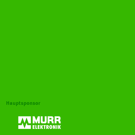
Hauptsponsor