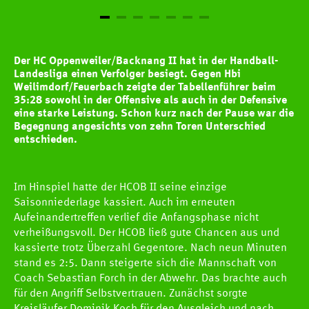
Der HC Oppenweiler/Backnang II hat in der Handball-
Landesliga einen Verfolger besiegt. Gegen Hbi
Weilimdorf/Feuerbach zeigte der Tabellenführer beim
35:28 sowohl in der Offensive als auch in der Defensive
eine starke Leistung. Schon kurz nach der Pause war die
Begegnung angesichts von zehn Toren Unterschied
entschieden.
Im Hinspiel hatte der HCOB II seine einzige
Saisonniederlage kassiert. Auch im erneuten
Aufeinandertreffen verlief die Anfangsphase nicht
verheißungsvoll. Der HCOB ließ gute Chancen aus und
kassierte trotz Überzahl Gegentore. Nach neun Minuten
stand es 2:5. Dann steigerte sich die Mannschaft von
Coach Sebastian Forch in der Abwehr. Das brachte auch
für den Angriff Selbstvertrauen. Zunächst sorgte