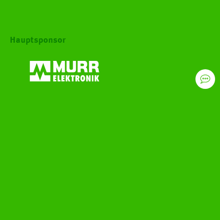
Hauptsponsor
Exklusiv-Sponsoren