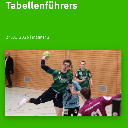
Tabellenführers
24.01.2026
| Männer 2