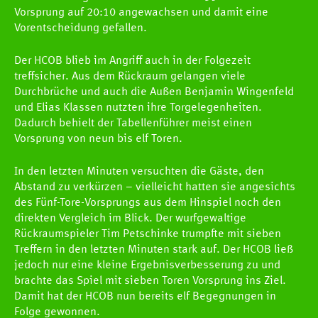
Vorsprung auf 20:10 angewachsen und damit eine
Vorentscheidung gefallen.
Der HCOB blieb im Angriff auch in der Folgezeit
treffsicher. Aus dem Rückraum gelangen viele
Durchbrüche und auch die Außen Benjamin Wingenfeld
und Elias Klassen nutzten ihre Torgelegenheiten.
Dadurch behielt der Tabellenführer meist einen
Vorsprung von neun bis elf Toren.
In den letzten Minuten versuchten die Gäste, den
Abstand zu verkürzen – vielleicht hatten sie angesichts
des Fünf-Tore-Vorsprungs aus dem Hinspiel noch den
direkten Vergleich im Blick. Der wurfgewaltige
Rückraumspieler Tim Petschinke trumpfte mit sieben
Treffern in den letzten Minuten stark auf. Der HCOB ließ
jedoch nur eine kleine Ergebnisverbesserung zu und
brachte das Spiel mit sieben Toren Vorsprung ins Ziel.
Damit hat der HCOB nun bereits elf Begegnungen in
Folge gewonnen.