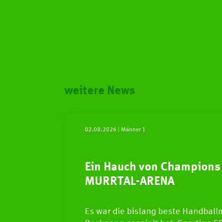
weitere News
02.08.2026
| Männer 1
Ein Hauch von Champions 
MURRTAL-ARENA
Es war die bislang beste Handballm