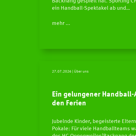
Backnang gespielt hat. Sporting CP
ein Handball-Spektakel ab und…
mehr ...
27.07.2026
| Über uns
Ein gelungener Handball-
den Ferien
Jubelnde Kinder, begeisterte Elter
Pokale: Für viele Handballteams w