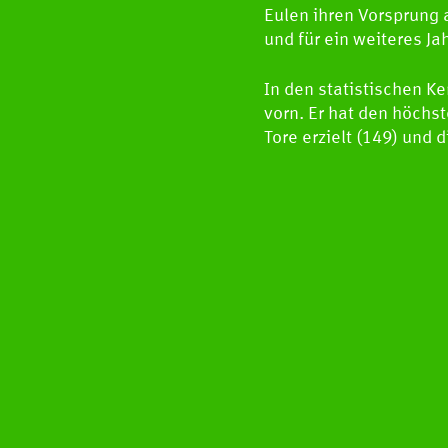
Eulen ihren Vorsprung 
und für ein weiteres J
In den statistischen K
vorn. Er hat den höchs
Tore erzielt (149) und 