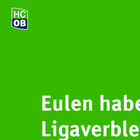
Eulen habe
Ligaverble