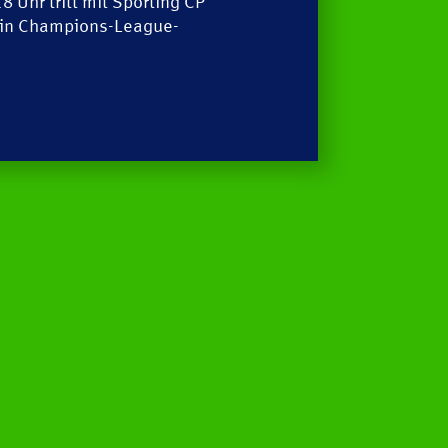
Uhr tritt mit Sporting CP
Handball Aktuell
E
ein Champions-League-
Datenbank