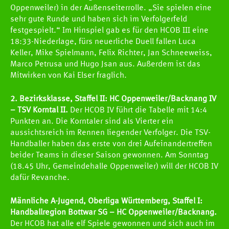
Oppenweiler) in der Außenseiterrolle. „Sie spielen eine
sehr gute Runde und haben sich im Verfolgerfeld
festgespielt.“ Im Hinspiel gab es für den HCOB III eine
18:33-Niederlage, fürs neuerliche Duell fallen Luca
Keller, Mike Spielmann, Felix Richter, Jan Schneeweiss,
Marco Petrusa und Hugo Jsan aus. Außerdem ist das
Mitwirken von Kai Elser fraglich.
2. Bezirksklasse, Staffel II: HC Oppenweiler/Backnang IV
– TSV Korntal II.
Der HCOB IV führt die Tabelle mit 14:4
Punkten an. Die Korntaler sind als Vierter ein
aussichtsreich im Rennen liegender Verfolger. Die TSV-
Handballer haben das erste von drei Aufeinandertreffen
beider Teams in dieser Saison gewonnen. Am Sonntag
(18.45 Uhr, Gemeindehalle Oppenweiler) will der HCOB IV
dafür Revanche.
Männliche A-Jugend, Oberliga Württemberg, Staffel I:
Handballregion Bottwar SG – HC Oppenweiler/Backnang.
Der HCOB hat alle elf Spiele gewonnen und sich auch im