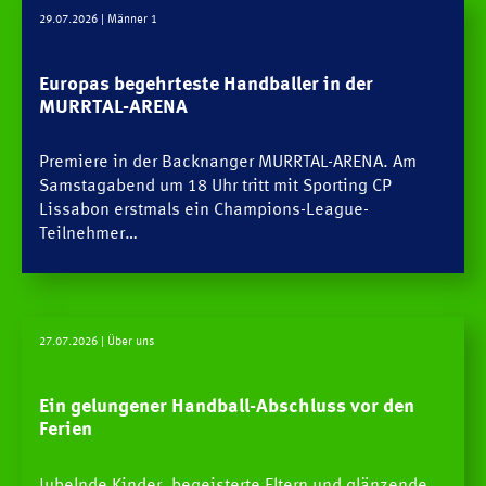
29.07.2026
| Männer 1
Europas begehrteste Handballer in der
MURRTAL-ARENA
Premiere in der Backnanger MURRTAL-ARENA. Am
Samstagabend um 18 Uhr tritt mit Sporting CP
Lissabon erstmals ein Champions-League-
Teilnehmer…
27.07.2026
| Über uns
Ein gelungener Handball-Abschluss vor den
Ferien
Jubelnde Kinder, begeisterte Eltern und glänzende