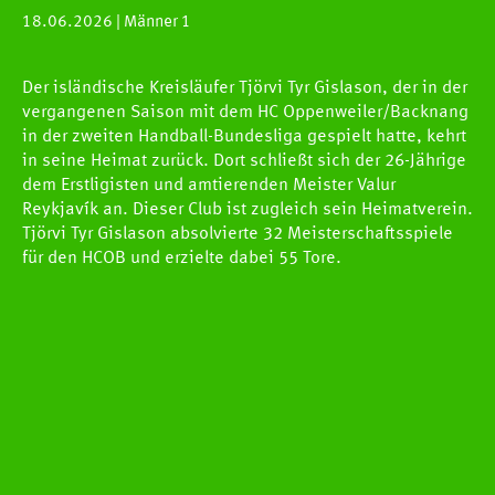
18.06.2026
| Männer 1
Der isländische Kreisläufer Tjörvi Tyr Gislason, der in der
vergangenen Saison mit dem HC Oppenweiler/Backnang
in der zweiten Handball-Bundesliga gespielt hatte, kehrt
in seine Heimat zurück. Dort schließt sich der 26-Jährige
dem Erstligisten und amtierenden Meister Valur
Reykjavík an. Dieser Club ist zugleich sein Heimatverein.
Tjörvi Tyr Gislason absolvierte 32 Meisterschaftsspiele
für den HCOB und erzielte dabei 55 Tore.