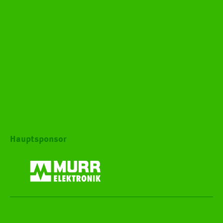
Hauptsponsor