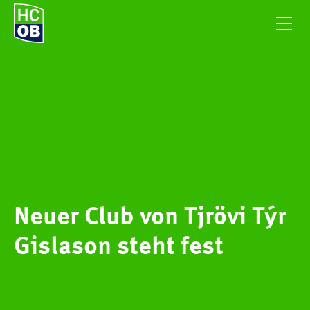
Neuer Club von Tjrövi Týr
Gislason steht fest