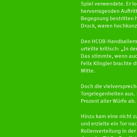
Spiel verwendete. Er lo
hervorragenden Auftritt
Begegnung bestritten h
Druck, waren hochkonze
Den HCOB-Handballern 
urteilte kritisch: „In
Das stimmte, wenn auch
Felix Klingler brachte 
Mitte.
Doch die vielversprech
Torgelegenheiten aus. 
Prozent aller Würfe ab
Hinzu kam eine nicht z
und erzielte ein Tor 
Rollenverteilung in de