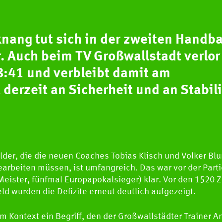
ang tut sich in der zweiten Handba
. Auch beim TV Großwallstadt verlor
28:41 und verbleibt damit am
derzeit an Sicherheit und an Stabili
elder, die die neuen Coaches Tobias Klisch und Volker 
earbeiten müssen, ist umfangreich. Das war vor der Parti
eister, fünfmal Europapokalsieger) klar. Vor den 1520 Z
ld wurden die Defizite erneut deutlich aufgezeigt.
sem Kontext ein Begriff, den der Großwallstädter Trainer