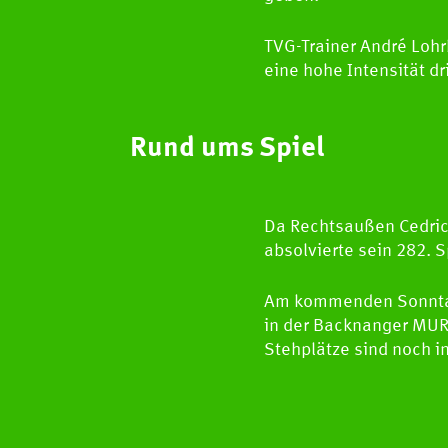
TVG-Trainer André Lohr
eine hohe Intensität dr
Rund ums Spiel
Da Rechtsaußen Cedric 
absolvierte sein 282. 
Am kommenden Sonntag
in der Backnanger MURR
Stehplätze sind noch i