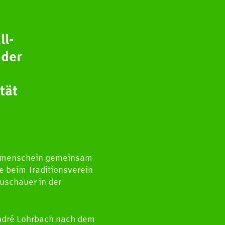
ll-
 der
tät
Blumenschein gemeinsam
e beim Traditionsverein
uschauer in der
 André Lohrbach nach dem