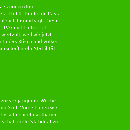
es nur zu drei
tail fehlt. Der finale Pass
mit sich herumträgt. Diese
 TVG nicht allzu gut
ertvoll, weil wir jetzt
 Tobias Klisch und Volker
nschaft mehr Stabilität
ed zur vergangenen Woche
 im Griff. Vorne haben wir
in bisschen mehr aufbauen.
schaft mehr Stabilität zu