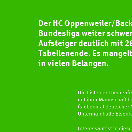
Der HC Oppenweiler/Backn
Bundesliga weiter schwer
Aufsteiger deutlich mit 
Tabellenende. Es mangelt 
in vielen Belangen.
Die Liste der Themenf
mit ihrer Mannschaft b
(siebenmal deutscher M
Untermainhalle Elsenfe
Interessant ist in die