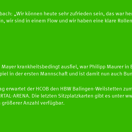
bach: „Wir können heute sehr zufrieden sein, das war he
in, wir sind in einem Flow und wir haben eine klare Rolle
Mayer krankheitsbedingt ausfiel, war Philipp Maurer in E
Spiel in der ersten Mannschaft und ist damit nun auch Bu
 erwartet der HCOB den HBW Balingen-Weilstetten zum
TAL-ARENA. Die letzten Sitzplatzkarten gibt es unter w
n größerer Anzahl verfügbar.