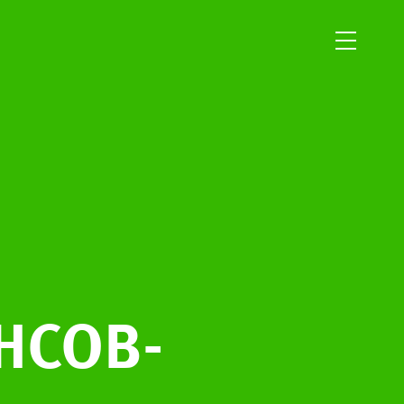
 HCOB-