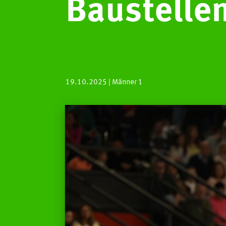
Baustellen
19.10.2025
| Männer 1