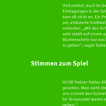
Und zuletzt: auch im G
Eintragungen in der Spi
kam oft nicht an. Ein 
sei, erläuterte Großwa
verlaufen. „Mit den Sch
sehr stabil auf einem 
Blumenschein nun auch
zu geben“, sagte Tobia
Stimmen zum Spiel
HCOB-Trainer Tobias Kl
gesehen. Man sieht die 
uns schnell den Schnei
Im Tempospiel waren ei
geben.“