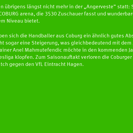
 übrigens längst nicht mehr in der „Angerveste” statt: 
-COBURG arena, die 3530 Zuschauer fasst und wunderb
em Niveau bietet.
ben sich die Handballer aus Coburg ein ähnlich gutes Ab
ht sogar eine Steigerung, was gleichbedeutend mit dem 
rainer Anel Mahmutefendic möchte in den kommenden J
desliga klopfen. Zum Saisonauftakt verloren die Coburger 
ch gegen den VfL Eintracht Hagen.