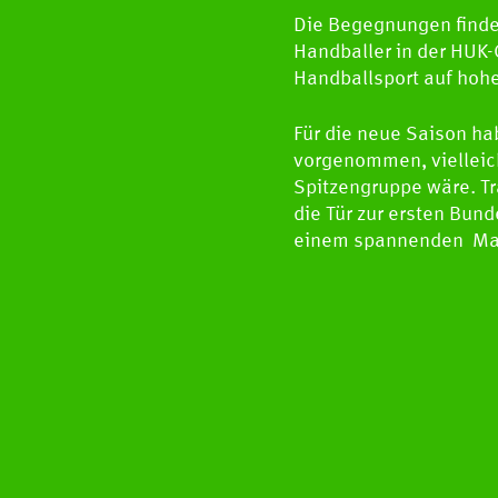
Die Begegnungen finden
Handballer in der HUK
Handballsport auf hoh
Für die neue Saison ha
vorgenommen, vielleic
Spitzengruppe wäre. T
die Tür zur ersten Bun
einem spannenden Mat