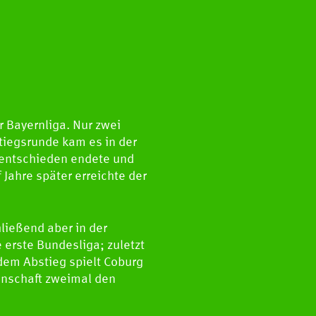
 Bayernliga. Nur zwei
stiegsrunde kam es in der
nentschieden endete und
 Jahre später erreichte der
hließend aber in der
 erste Bundesliga; zuletzt
 dem Abstieg spielt Coburg
annschaft zweimal den