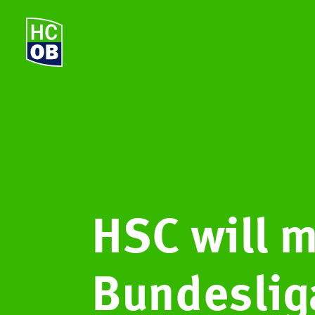
HSC will m
Bundeslig