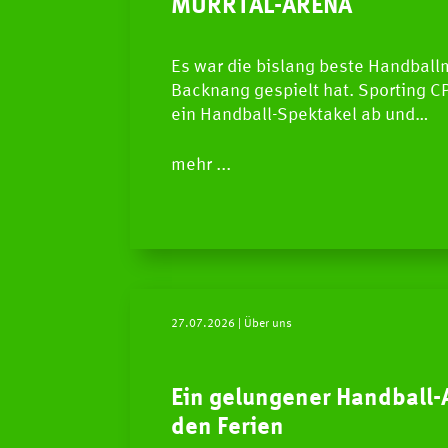
MURRTAL-ARENA
Es war die bislang beste Handballm
Backnang gespielt hat. Sporting CP
ein Handball-Spektakel ab und…
mehr ...
27.07.2026
| Über uns
Ein gelungener Handball-
den Ferien