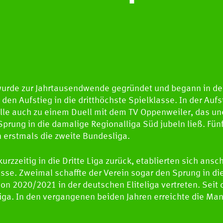
urde zur Jahrtausendwende gegründet und begann in der
r den Aufstieg in die dritthöchste Spielklasse. In der Auf
lle auch zu einem Duell mit dem TV Oppenweiler, das u
prung in die damalige Regionalliga Süd jubeln ließ. Fünf
 erstmals die zweite Bundesliga.
rzzeitig in die Dritte Liga zurück, etablierten sich ansc
sse. Zweimal schaffte der Verein sogar den Sprung in die
son 2020/2021 in der deutschen Eliteliga vertreten. Seit
Liga. In den vergangenen beiden Jahren erreichte die M