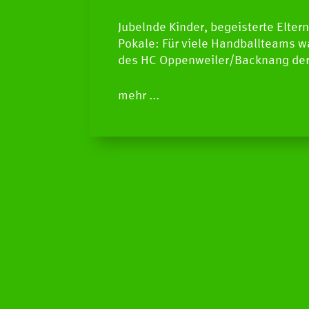
Jubelnde Kinder, begeisterte Elter
Pokale: Für viele Handballteams w
des HC Oppenweiler/Backnang de
mehr ...