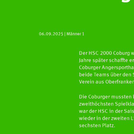
06.09.2025
| Männer 1
Der HSC 2000 Coburg w
Jahre später schaffte e
Coburger Angersportha
beide Teams über den S
Verein aus Oberfranken
Die Coburger mussten ku
zweithöchsten Spielkla
war der HSC in der Sai
wieder in der zweiten 
sechsten Platz.