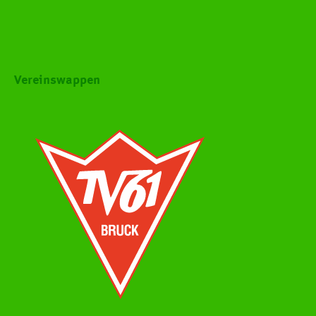
Vereinswappen
HCOB
TEAMS
Dritte Liga
Aktive
Jugend