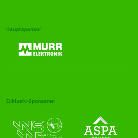
Hauptsponsor
Exklusiv-Sponsoren