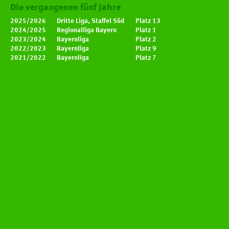
Die vergangenen fünf Jahre
2025/2026
Dritte Liga, Staffel Süd
Platz 13
2024/2025
Regionalliga Bayern
Platz 1
2023/2024
Bayernliga
Platz 2
2022/2023
Bayernliga
Platz 9
2021/2022
Bayernliga
Platz 7