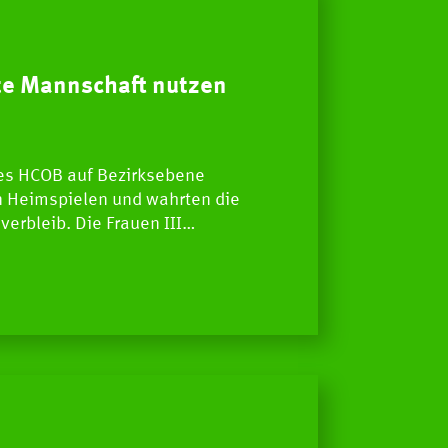
rte Mannschaft nutzen
s HCOB auf Bezirksebene
n Heimspielen und wahrten die
verbleib. Die Frauen III…
S
Newscenter
Pressestelle