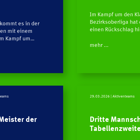
Im Kampf um den Kla
Bezirksoberliga hat
 kommt es in der
einen Rückschlag h
fen mit einem
 Im Kampf um…
mehr ...
nteams
29.03.2026
| Aktiventeams
Meister der
Dritte Mannsch
Tabellenzweit