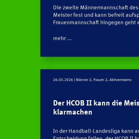
Die zweite Männermannschaft des 
Meister fest und kann befreit aufsp
Frauenmannschaft hingegen geht 
mehr ...
26.03.2026
| Männer 2, Frauen 2, Aktiventeams
Der HCOB II kann die Mei
klarmachen
In der Handball-Landesliga kann 
Entscheidung fallen, der HCOB II 