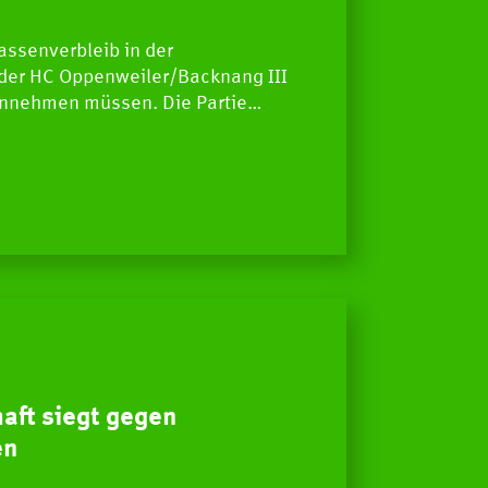
ssenverbleib in der
 der HC Oppenweiler/Backnang III
innehmen müssen. Die Partie…
aft siegt gegen
en