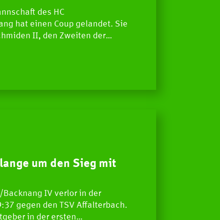
annschaft des HC
ng hat einen Coup gelandet. Sie
hmiden II, den Zweiten der…
 lange um den Sieg mit
Backnang IV verlor in der
9:37 gegen den TSV Affalterbach.
tgeber in der ersten…