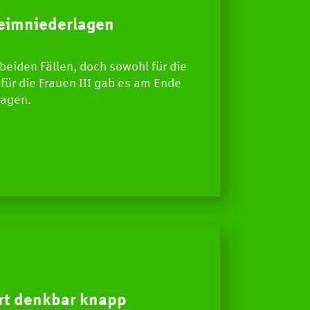
Handball Aktuell
E
eimniederlagen
Datenbank
beiden Fällen, doch sowohl für die
für die Frauen III gab es am Ende
agen.
ert denkbar knapp