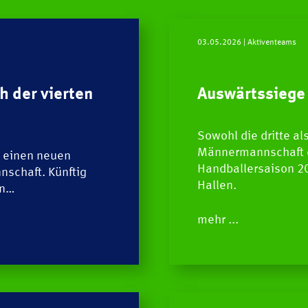
03.05.2026
| Aktiventeams
h der vierten
Auswärtssiege
Sowohl die dritte al
Männermannschaft 
 einen neuen
Handballersaison 20
nschaft. Künftig
Hallen.
en…
mehr ...